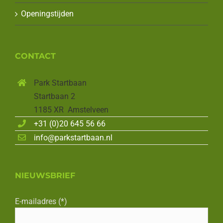
Openingstijden
CONTACT
Park Startbaan
Startbaan 2
1185 XR Amstelveen
+31 (0)20 645 56 66
info@parkstartbaan.nl
NIEUWSBRIEF
E-mailadres (*)