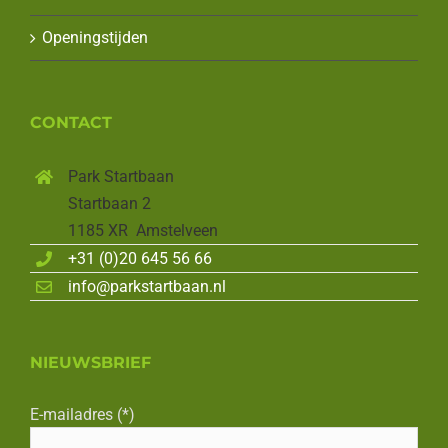
Openingstijden
CONTACT
Park Startbaan
Startbaan 2
1185 XR Amstelveen
+31 (0)20 645 56 66
info@parkstartbaan.nl
NIEUWSBRIEF
E-mailadres (*)