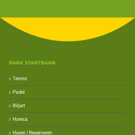
PARK STARTBAAN
Tennis
Padel
Biljart
Horeca
Huren | Reserveren