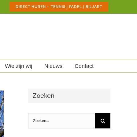
DIRECT HUREN – TENNIS | PADEL | BILJART
Wie zijn wij
Nieuws
Contact
Zoeken
Zoeken
naar: