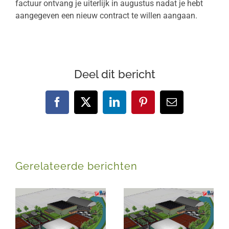
factuur ontvang je uiterlijk in augustus nadat je hebt
aangegeven een nieuw contract te willen aangaan.
Deel dit bericht
Facebook
X
LinkedIn
Pinterest
E-
mail
Gerelateerde berichten