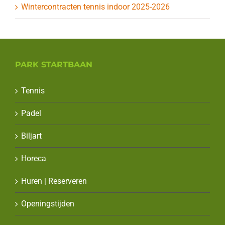
Wintercontracten tennis indoor 2025-2026
PARK STARTBAAN
Tennis
Padel
Biljart
Horeca
Huren | Reserveren
Openingstijden