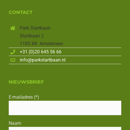
CONTACT
Park Startbaan
Startbaan 2
1185 XR Amstelveen
+31 (0)20 645 56 66
info@parkstartbaan.nl
NIEUWSBRIEF
E-mailadres (*)
Naam