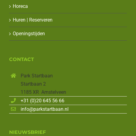
Horeca
Huren | Reserveren
Openingstijden
CONTACT
Park Startbaan
Startbaan 2
1185 XR Amstelveen
+31 (0)20 645 56 66
info@parkstartbaan.nl
NIEUWSBRIEF