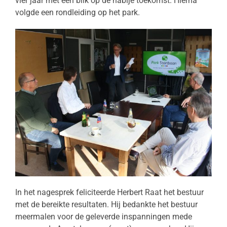
vier jaar met een blik op de nabije toekomst. Hierna
volgde een rondleiding op het park.
In het nagesprek feliciteerde Herbert Raat het bestuur
met de bereikte resultaten. Hij bedankte het bestuur
meermalen voor de geleverde inspanningen mede