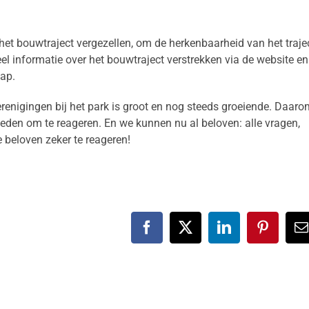
 het bouwtraject vergezellen, om de herkenbaarheid van het traje
el informatie over het bouwtraject verstrekken via de website en
tap.
renigingen bij het park is groot en nog steeds groeiende. Daaro
ieden om te reageren. En we kunnen nu al beloven: alle vragen,
 beloven zeker te reageren!
Facebook
X
LinkedIn
Pinteres
E
m