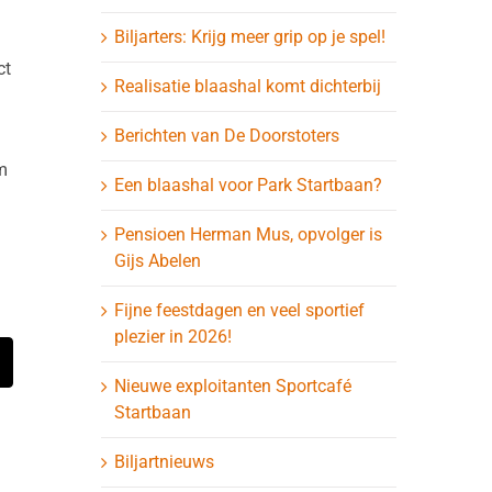
Biljarters: Krijg meer grip op je spel!
ct
Realisatie blaashal komt dichterbij
Berichten van De Doorstoters
m
Een blaashal voor Park Startbaan?
Pensioen Herman Mus, opvolger is
Gijs Abelen
Fijne feestdagen en veel sportief
plezier in 2026!
t
-
Nieuwe exploitanten Sportcafé
ail
Startbaan
Biljartnieuws