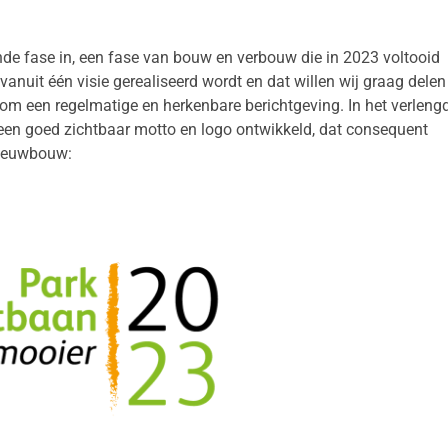
de fase in, een fase van bouw en verbouw die in 2023 voltooid
vanuit één visie gerealiseerd wordt en dat willen wij graag delen
om een regelmatige en herkenbare berichtgeving. In het verleng
een goed zichtbaar motto en logo ontwikkeld, dat consequent
nieuwbouw: