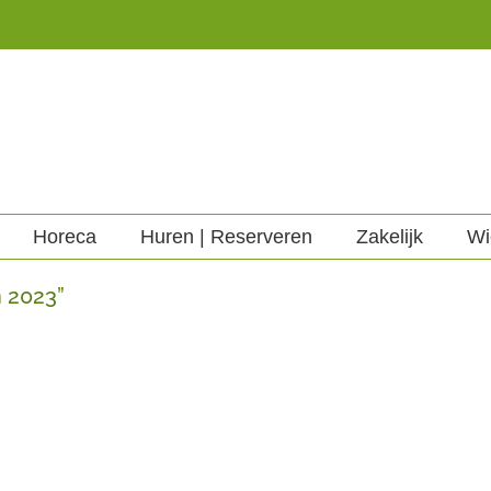
Horeca
Huren | Reserveren
Zakelijk
Wi
n 2023”