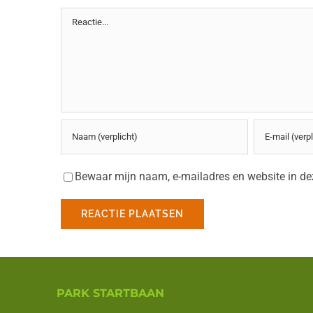
Reactie
Bewaar mijn naam, e-mailadres en website in dez
PARK STARTBAAN