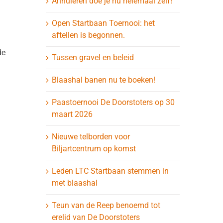
Annuleren doe je nu helemaal zelf!
Open Startbaan Toernooi: het
aftellen is begonnen.
de
Tussen gravel en beleid
Blaashal banen nu te boeken!
Paastoernooi De Doorstoters op 30
maart 2026
Nieuwe telborden voor
Biljartcentrum op komst
Leden LTC Startbaan stemmen in
met blaashal
Teun van de Reep benoemd tot
erelid van De Doorstoters