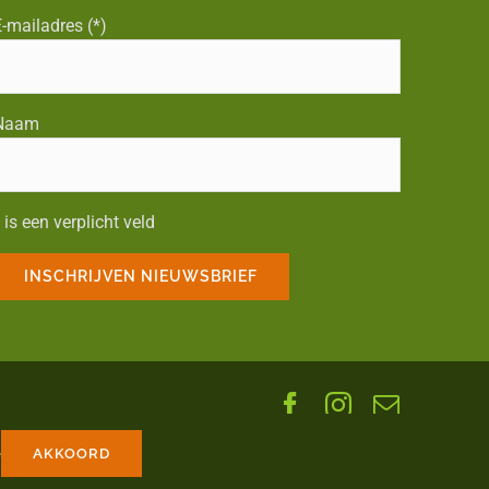
-mailadres (*)
Naam
 is een verplicht veld
Facebook
Instagram
E-
mail
e
AKKOORD