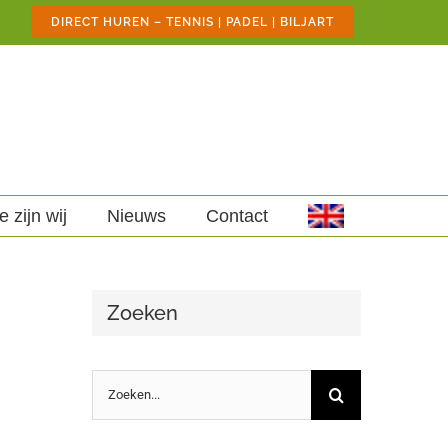
DIRECT HUREN – TENNIS | PADEL | BILJART
e zijn wij
Nieuws
Contact
Zoeken
Zoeken
naar: