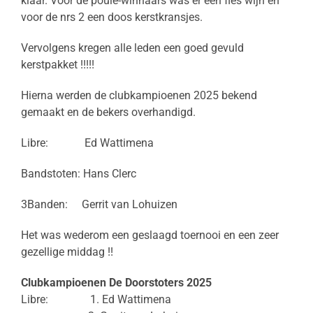
klaar. Voor de poule-winnaars was er een fles wijn en
voor de nrs 2 een doos kerstkransjes.
Vervolgens kregen alle leden een goed gevuld
kerstpakket !!!!!
Hierna werden de clubkampioenen 2025 bekend
gemaakt en de bekers overhandigd.
Libre: Ed Wattimena
Bandstoten: Hans Clerc
3Banden: Gerrit van Lohuizen
Het was wederom een geslaagd toernooi en een zeer
gezellige middag !!
Clubkampioenen De Doorstoters 2025
Libre: 1. Ed Wattimena