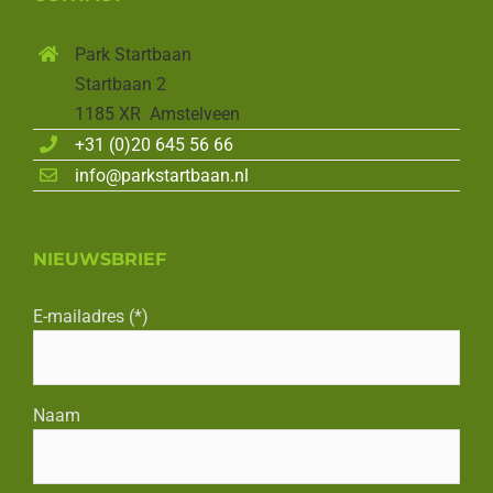
Park Startbaan
Startbaan 2
1185 XR Amstelveen
+31 (0)20 645 56 66
info@parkstartbaan.nl
NIEUWSBRIEF
E-mailadres (*)
Naam