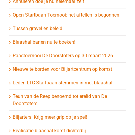
Annuleren doe je nu helemaal zelf!
Open Startbaan Toernooi: het aftellen is begonnen.
Tussen gravel en beleid
Blaashal banen nu te boeken!
Paastoernooi De Doorstoters op 30 maart 2026
Nieuwe telborden voor Biljartcentrum op komst
Leden LTC Startbaan stemmen in met blaashal
Teun van de Reep benoemd tot erelid van De
Doorstoters
Biljarters: Krijg meer grip op je spel!
Realisatie blaashal komt dichterbij