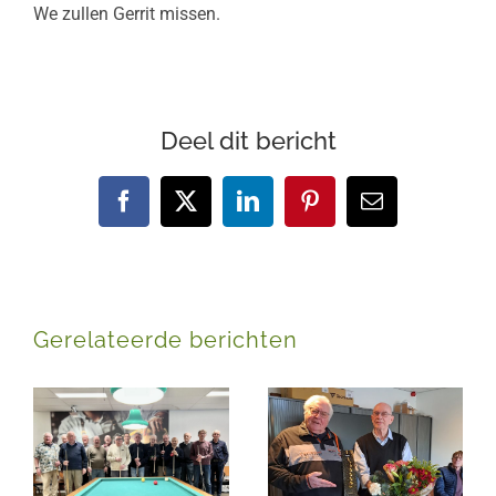
We zullen Gerrit missen.
Deel dit bericht
Facebook
X
LinkedIn
Pinterest
E-
mail
Gerelateerde berichten