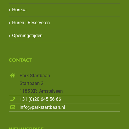
Horeca
Huren | Reserveren
Openingstijden
CONTACT
Park Startbaan
Startbaan 2
1185 XR Amstelveen
+31 (0)20 645 56 66
info@parkstartbaan.nl