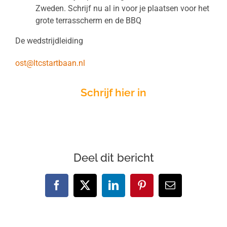
Zweden. Schrijf nu al in voor je plaatsen voor het
grote terrasscherm en de BBQ
De wedstrijdleiding
ost@ltcstartbaan.nl
Schrijf hier in
Deel dit bericht
Facebook
X
LinkedIn
Pinterest
E-
mail