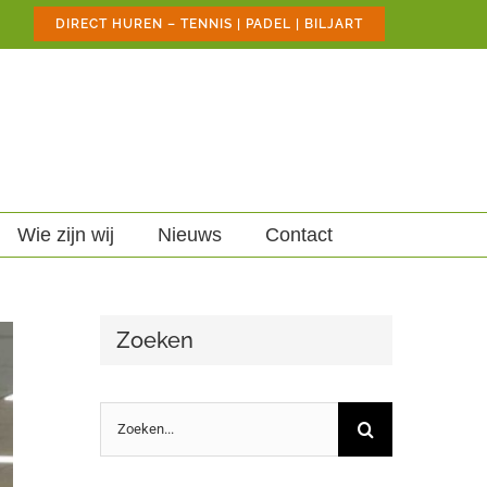
DIRECT HUREN – TENNIS | PADEL | BILJART
Wie zijn wij
Nieuws
Contact
Zoeken
Zoeken
naar: