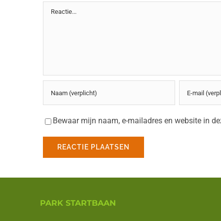
Reactie
Bewaar mijn naam, e-mailadres en website in dez
PARK STARTBAAN