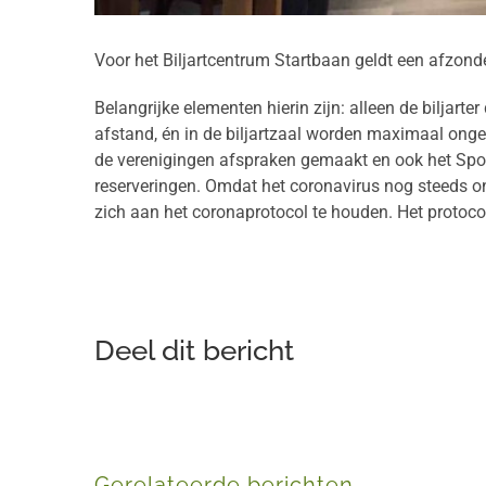
Voor het Biljartcentrum Startbaan geldt een afzonderl
Belangrijke elementen hierin zijn: alleen de biljarte
afstand, én in de biljartzaal worden maximaal onge
de verenigingen afspraken gemaakt en ook het Spor
reserveringen. Omdat het coronavirus nog steeds onde
zich aan het coronaprotocol te houden. Het protoco
Deel dit bericht
Gerelateerde berichten