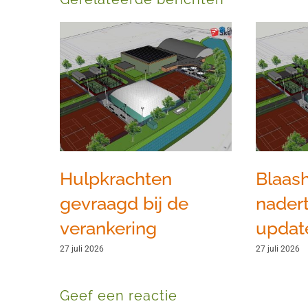
Hulpkrachten
Blaash
gevraagd bij de
nadert
verankering
update
27 juli 2026
27 juli 2026
Geef een reactie