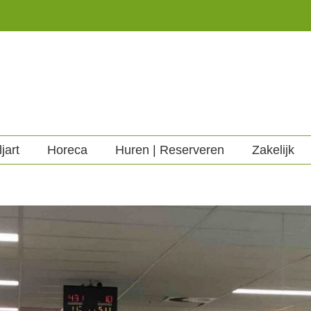
ljart
Horeca
Huren | Reserveren
Zakelijk