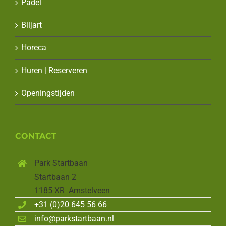
Padel
Biljart
Horeca
Huren | Reserveren
Openingstijden
CONTACT
Park Startbaan
Startbaan 2
1185 XR Amstelveen
+31 (0)20 645 56 66
info@parkstartbaan.nl