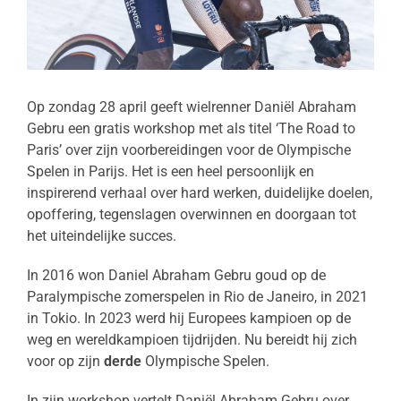
Op zondag 28 april geeft wielrenner Daniël Abraham
Gebru een gratis workshop met als titel ‘The Road to
Paris’ over zijn voorbereidingen voor de Olympische
Spelen in Parijs. Het is een heel persoonlijk en
inspirerend verhaal over hard werken, duidelijke doelen,
opoffering, tegenslagen overwinnen en doorgaan tot
het uiteindelijke succes.
In 2016 won Daniel Abraham Gebru goud op de
Paralympische zomerspelen in Rio de Janeiro, in 2021
in Tokio. In 2023 werd hij Europees kampioen op de
weg en wereldkampioen tijdrijden. Nu bereidt hij zich
voor op zijn
derde
Olympische Spelen.
In zijn workshop vertelt Daniël Abraham Gebru over