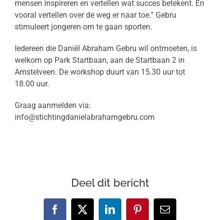
mensen inspireren en vertellen wat succes betekent. En
vooral vertellen over de weg er naar toe.” Gebru
stimuleert jongeren om te gaan sporten.
Iedereen die Daniël Abraham Gebru wil ontmoeten, is
welkom op Park Startbaan, aan de Startbaan 2 in
Amstelveen. De workshop duurt van 15.30 uur tot
18.00 uur.
Graag aanmelden via:
info@stichtingdanielabrahamgebru.com
Deel dit bericht
Facebook
X
LinkedIn
Pinterest
E-