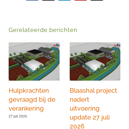
mail
Gerelateerde berichten
Hulpkrachten
Blaashal project
gevraagd bij de
nadert
verankering
uitvoering
update 27 juli
27 juli 2026
2026