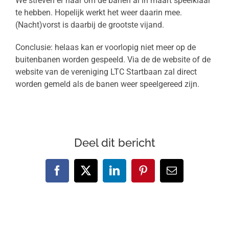
We streven er naar om de banen al in maart speelklaar
te hebben. Hopelijk werkt het weer daarin mee.
(Nacht)vorst is daarbij de grootste vijand.
Conclusie: helaas kan er voorlopig niet meer op de
buitenbanen worden gespeeld. Via de de website of de
website van de vereniging LTC Startbaan zal direct
worden gemeld als de banen weer speelgereed zijn.
Deel dit bericht
Facebook
X
LinkedIn
Pinterest
E-
mail