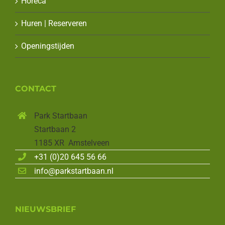
Horeca
Huren | Reserveren
Openingstijden
CONTACT
Park Startbaan
Startbaan 2
1185 XR Amstelveen
+31 (0)20 645 56 66
info@parkstartbaan.nl
NIEUWSBRIEF