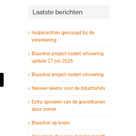
Laatste berichten
Hulpkrachten gevraagd bij de
verankering
Blaashal project nadert uitvoering
update 27 juli 2026
Blaashal project nadert uitvoering
t
-
ail
Nieuwe lakens voor de biljarttafels
Extra sproeien van de gravelbanen
deze zomer
Blaashal op koers