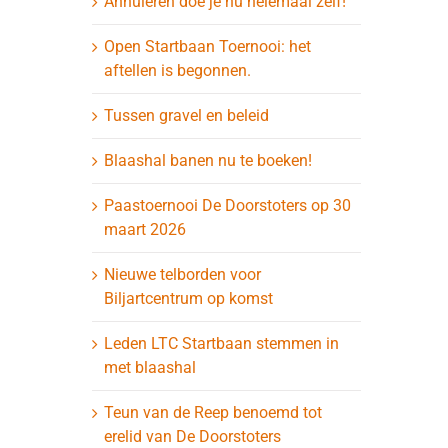
Annuleren doe je nu helemaal zelf!
Open Startbaan Toernooi: het
aftellen is begonnen.
Tussen gravel en beleid
Blaashal banen nu te boeken!
Paastoernooi De Doorstoters op 30
maart 2026
Nieuwe telborden voor
Biljartcentrum op komst
Leden LTC Startbaan stemmen in
met blaashal
Teun van de Reep benoemd tot
erelid van De Doorstoters