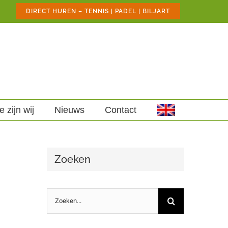
DIRECT HUREN – TENNIS | PADEL | BILJART
e zijn wij
Nieuws
Contact
Zoeken
Zoeken
naar: