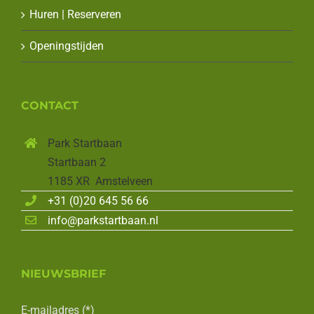
Huren | Reserveren
Openingstijden
CONTACT
Park Startbaan
Startbaan 2
1185 XR Amstelveen
+31 (0)20 645 56 66
info@parkstartbaan.nl
NIEUWSBRIEF
E-mailadres (*)