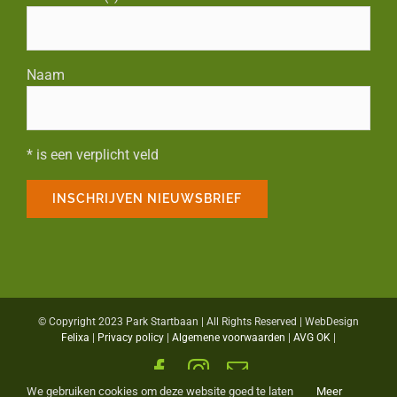
Naam
* is een verplicht veld
© Copyright 2023 Park Startbaan | All Rights Reserved | WebDesign
Felixa
|
Privacy policy
|
Algemene voorwaarden
|
AVG OK
|
Facebook
Instagram
E-
mail
We gebruiken cookies om deze website goed te laten
Meer