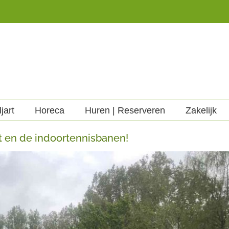
ljart
Horeca
Huren | Reserveren
Zakelijk
rt en de indoortennisbanen!