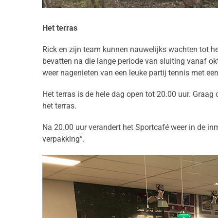
Het terras
Rick en zijn team kunnen nauwelijks wachten tot het
bevatten na die lange periode van sluiting vanaf o
weer nagenieten van een leuke partij tennis met een
Het terras is de hele dag open tot 20.00 uur. Graag
het terras.
Na 20.00 uur verandert het Sportcafé weer in de i
verpakking”.