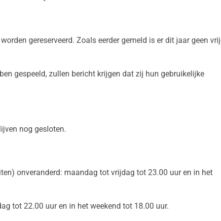
orden gereserveerd. Zoals eerder gemeld is er dit jaar geen vrij
bben gespeeld, zullen bericht krijgen dat zij hun gebruikelijke
ijven nog gesloten.
iten) onveranderd: maandag tot vrijdag tot 23.00 uur en in het
dag tot 22.00 uur en in het weekend tot 18.00 uur.