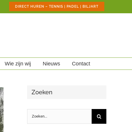
DIRECT HUREN – TENNIS | PADEL | BILJART
Wie zijn wij
Nieuws
Contact
Zoeken
Zoeken
naar: