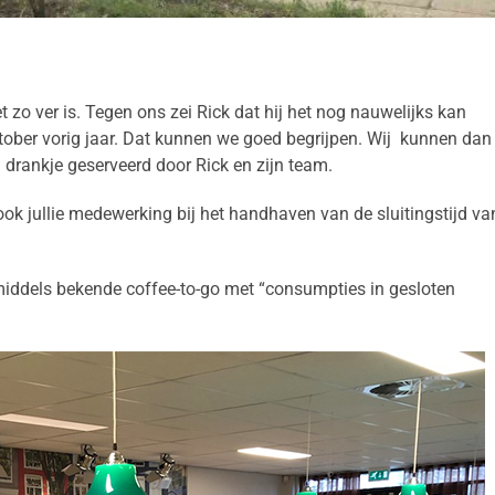
 zo ver is. Tegen ons zei Rick dat hij het nog nauwelijks kan
ktober vorig jaar. Dat kunnen we goed begrijpen. Wij kunnen dan
 drankje geserveerd door Rick en zijn team.
 ook jullie medewerking bij het handhaven van de sluitingstijd va
nmiddels bekende coffee-to-go met “consumpties in gesloten