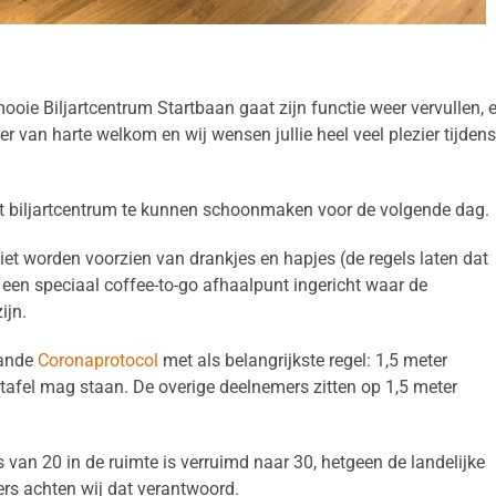
ooie Biljartcentrum Startbaan gaat zijn functie weer vervullen, 
weer van harte welkom en wij wensen jullie heel veel plezier tijdens
het biljartcentrum te kunnen schoonmaken voor de volgende dag.
iet worden voorzien van drankjes en hapjes (de regels laten dat
 een speciaal coffee-to-go afhaalpunt ingericht waar de
ijn.
aande
Coronaprotocol
met als belangrijkste regel: 1,5 meter
tafel mag staan. De overige deelnemers zitten op 1,5 meter
van 20 in de ruimte is verruimd naar 30, hetgeen de landelijke
ters achten wij dat verantwoord.