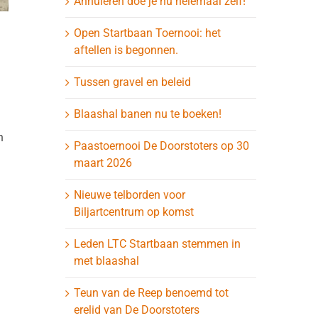
Annuleren doe je nu helemaal zelf!
Open Startbaan Toernooi: het
aftellen is begonnen.
Tussen gravel en beleid
Blaashal banen nu te boeken!
n
Paastoernooi De Doorstoters op 30
maart 2026
Nieuwe telborden voor
Biljartcentrum op komst
Leden LTC Startbaan stemmen in
met blaashal
Teun van de Reep benoemd tot
erelid van De Doorstoters