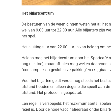
Het biljartcentrum
De besturen van de verenigingen weten het al: het m
wel van 9.00 uur tot 22.00 uur. Alle biljarters zijn 
het spel.
Het sluitingsuur van 22.00 uur, is van belang om 
Helaas mag het biljartcentrum door het Sportcafé n
nog niet toe), maar afhalen mag wel en daarvoor is
“consumpties in gesloten verpakking” verkrijgbaar z
Voor het biljarten geldt verder nog steeds het best
afstand houden en alleen degene die speelt aan de 
afstand. Het protocol is geüpdatet.
Eén regel is versoepeld: het maximumaantal spelers 
regel is. Door de hoge vaccinatiegraad onder biljar