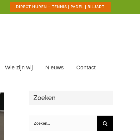
DIRECT HUREN – TENNIS | PADEL | BILJART
Wie zijn wij
Nieuws
Contact
Zoeken
Zoeken
naar: