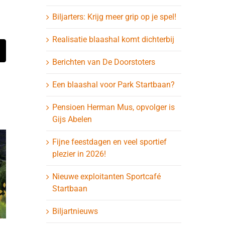
Biljarters: Krijg meer grip op je spel!
Realisatie blaashal komt dichterbij
t
-
Berichten van De Doorstoters
ail
Een blaashal voor Park Startbaan?
Pensioen Herman Mus, opvolger is
Gijs Abelen
Fijne feestdagen en veel sportief
plezier in 2026!
Nieuwe exploitanten Sportcafé
Startbaan
Biljartnieuws