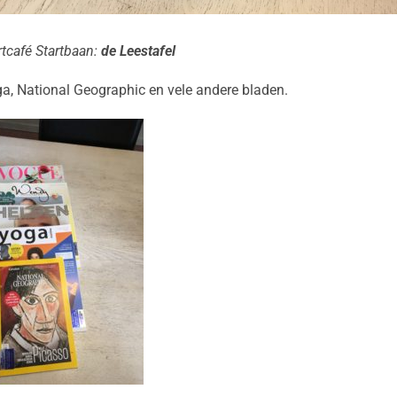
tcafé Startbaan:
de Leestafel
ga, National Geographic en vele andere bladen.