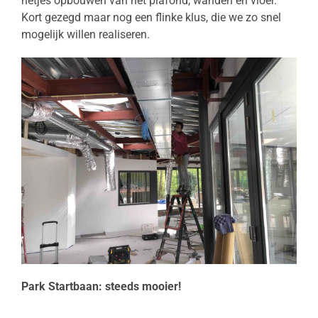
netjes opbouwen van het plafond, wanden en vloer.
Kort gezegd maar nog een flinke klus, die we zo snel
mogelijk willen realiseren.
Park Startbaan: steeds mooier!