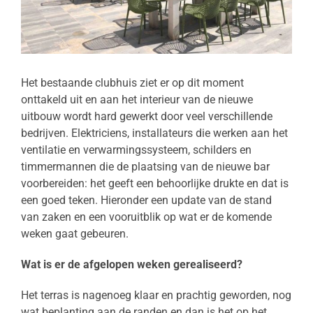
Het bestaande clubhuis ziet er op dit moment
onttakeld uit en aan het interieur van de nieuwe
uitbouw wordt hard gewerkt door veel verschillende
bedrijven. Elektriciens, installateurs die werken aan het
ventilatie en verwarmingssysteem, schilders en
timmermannen die de plaatsing van de nieuwe bar
voorbereiden: het geeft een behoorlijke drukte en dat is
een goed teken. Hieronder een update van de stand
van zaken en een vooruitblik op wat er de komende
weken gaat gebeuren.
Wat is er de afgelopen weken gerealiseerd?
Het terras is nagenoeg klaar en prachtig geworden, nog
wat beplanting aan de randen en dan is het op het