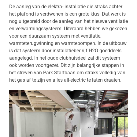
De aanleg van de elektra- installatie die straks achter
het plafond is verdwenen is een grote klus. Dat werk is
nog uitgebreid door de aanleg van het nieuwe ventilatie
en verwarmingssysteem. Uiteraard hebben we gekozen
voor een duurzaam systeem met ventilatie,
warmteterugwinning en warmtepompen. In de uitbouw
is dat systeem door installatiebedrijf H2O goeddeels
aangelegd. In het oude clubhuisdeel zal dit systeem
ook worden voortgezet. Dit zijn belangrijke stappen in
het streven van Park Startbaan om straks volledig van
het gas af te zijn en alles all-electric te laten draaien.