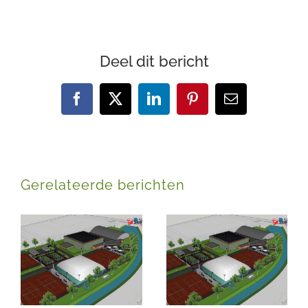
Deel dit bericht
Facebook
X
LinkedIn
Pinterest
E-
mail
Gerelateerde berichten