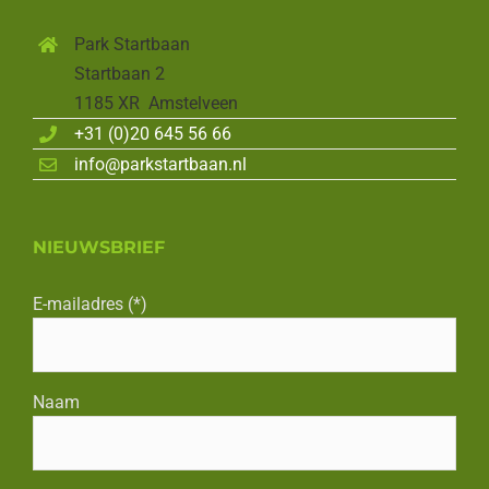
Park Startbaan
Startbaan 2
1185 XR Amstelveen
+31 (0)20 645 56 66
info@parkstartbaan.nl
NIEUWSBRIEF
E-mailadres (*)
Naam