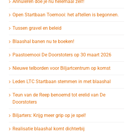
Annuleren doe je nu helemaal zelf!
Open Startbaan Toernooi: het aftellen is begonnen.
Tussen gravel en beleid
Blaashal banen nu te boeken!
Paastoernooi De Doorstoters op 30 maart 2026
Nieuwe telborden voor Biljartcentrum op komst
Leden LTC Startbaan stemmen in met blaashal
Teun van de Reep benoemd tot erelid van De
Doorstoters
Biljarters: Krijg meer grip op je spel!
Realisatie blaashal komt dichterbij