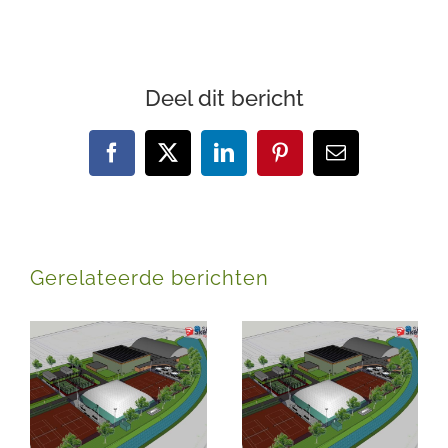
Deel dit bericht
Facebook
X
LinkedIn
Pinterest
E-
mail
Gerelateerde berichten