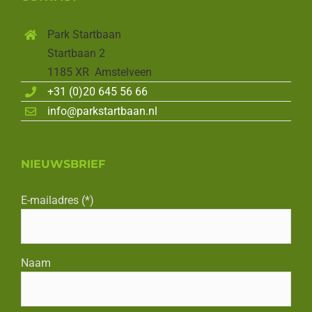
Park Startbaan
Startbaan 2
1185 XR Amstelveen
+31 (0)20 645 56 66
info@parkstartbaan.nl
NIEUWSBRIEF
E-mailadres (*)
Naam