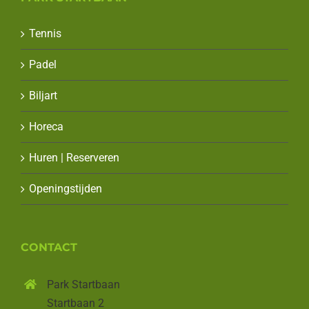
Tennis
Padel
Biljart
Horeca
Huren | Reserveren
Openingstijden
CONTACT
Park Startbaan
Startbaan 2