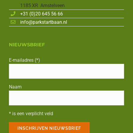
1185 XR Amstelveen
+31 (0)20 645 56 66
info@parkstartbaan.nl
NIEUWSBRIEF
E-mailadres (*)
Naam
* is een verplicht veld