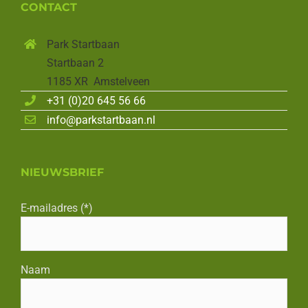
CONTACT
Park Startbaan
Startbaan 2
1185 XR Amstelveen
+31 (0)20 645 56 66
info@parkstartbaan.nl
NIEUWSBRIEF
E-mailadres (*)
Naam