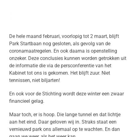
De hele maand februari, voorlopig tot 2 maart, blijft
Park Startbaan nog gesloten, als gevolg van de
coronamaatregelen. En ook daarna is openstelling
onzeker. Deze conclusies kunnen worden getrokken uit
de informatie die via de persconferentie van het
Kabinet tot ons is gekomen. Het blijft zuur. Niet
tennissen, niet biljarten!
En ook voor de Stichting wordt deze winter een zwaar
financieel gelag.
Maar toch, er is hoop. Die lange tunnel en dat lichtje
aan het eind. Daar geloven wij in. Straks staat een
vernieuwd park ons allemaal op te wachten. En dan
gaan we weer, als het weer kan.