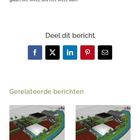
Deel dit bericht
Facebook
X
LinkedIn
Pinterest
E-
mail
Gerelateerde berichten