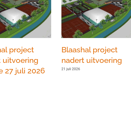
al project
Blaashal project
 uitvoering
nadert uitvoering
 27 juli 2026
21 juli 2026