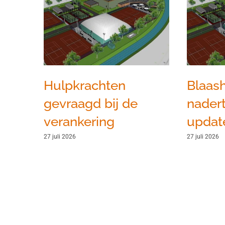
Hulpkrachten
Blaash
gevraagd bij de
nadert
verankering
update
27 juli 2026
27 juli 2026