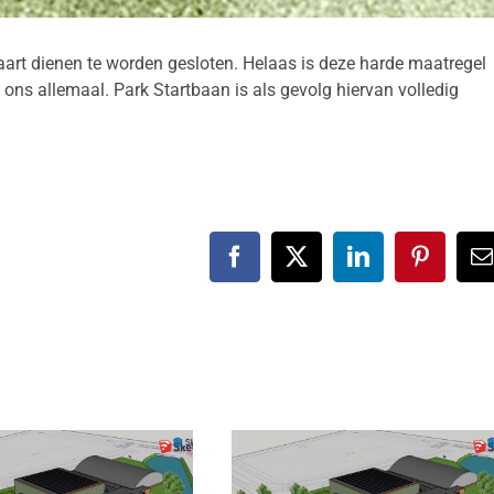
aart dienen te worden gesloten. Helaas is deze harde maatregel
ons allemaal. Park Startbaan is als gevolg hiervan volledig
Facebook
X
LinkedIn
Pinteres
E
m