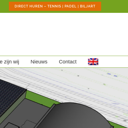
DIRECT HUREN – TENNIS | PADEL | BILJART
e zijn wij
Nieuws
Contact