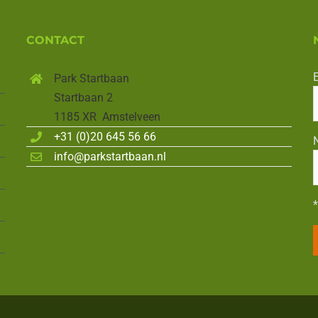
CONTACT
E
Park Startbaan
Startbaan 2
1185 XR Amstelveen
+31 (0)20 645 56 66
info@parkstartbaan.nl
*