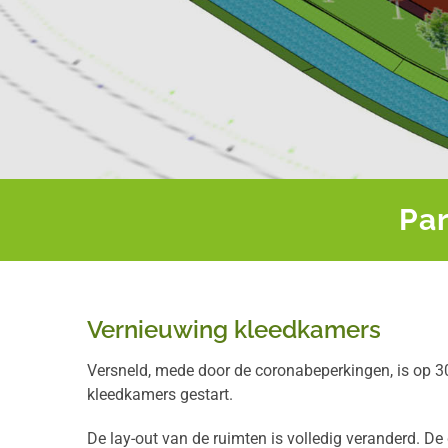
Pa
Vernieuwing kleedkamers
Versneld, mede door de coronabeperkingen, is op
kleedkamers gestart.
De lay-out van de ruimten is volledig veranderd. D