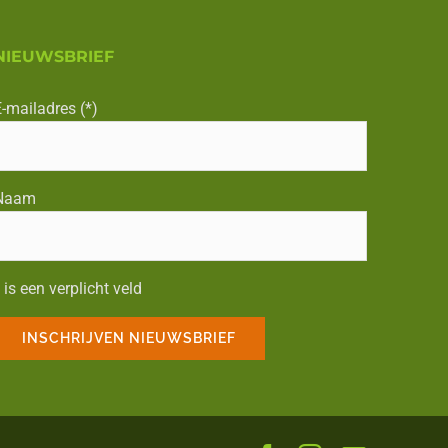
NIEUWSBRIEF
-mailadres (*)
Naam
 is een verplicht veld