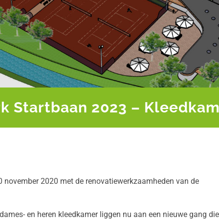
rk Startbaan 2023 – Kleedkam
 30 november 2020 met de renovatiewerkzaamheden van de
e dames- en heren kleedkamer liggen nu aan een nieuwe gang die