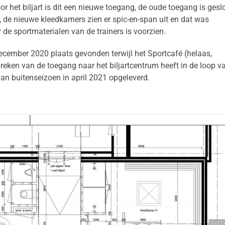
oor het biljart is dit een nieuwe toegang, de oude toegang is gesl
, de nieuwe kleedkamers zien er spic-en-span uit en dat was
de sportmaterialen van de trainers is voorzien.
cember 2020 plaats gevonden terwijl het Sportcafé (helaas,
eken van de toegang naar het biljartcentrum heeft in de loop v
 van buitenseizoen in april 2021 opgeleverd.