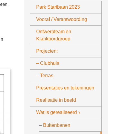
oten.
Park Startbaan 2023
Vooraf / Verantwoording
Ontwerpteam en
an
Klankbordgroep
Projecten:
– Clubhuis
– Terras
Presentaties en tekeningen
Realisatie in beeld
Wat is gerealiseerd
– Buitenbanen