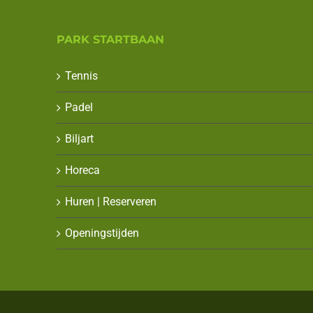
PARK STARTBAAN
Tennis
Padel
Biljart
Horeca
Huren | Reserveren
Openingstijden