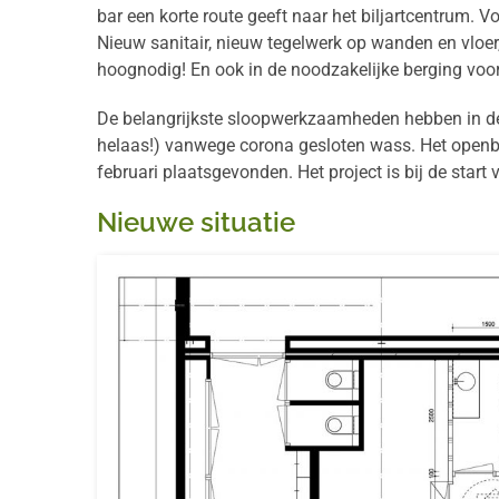
bar een korte route geeft naar het biljartcentrum. V
Nieuw sanitair, nieuw tegelwerk op wanden en vloer
hoognodig! En ook in de noodzakelijke berging voor 
De belangrijkste sloopwerkzaamheden hebben in de
helaas!) vanwege corona gesloten wass. Het openbr
februari plaatsgevonden. Het project is bij de start
Nieuwe situatie